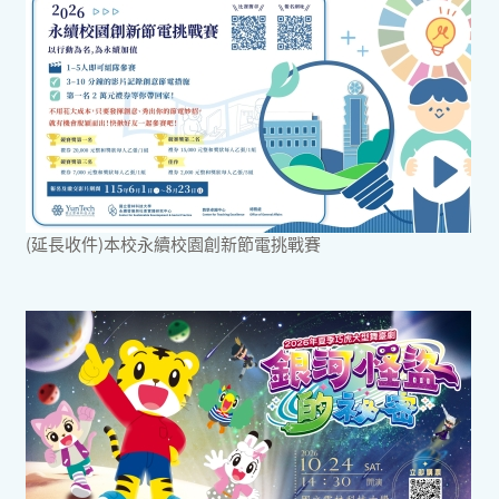
(延長收件)本校永續校園創新節電挑戰賽