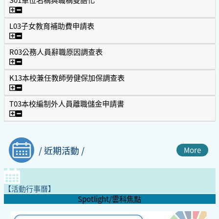
S01單位名稱與職稱雙語化
L03子女教育補助費申請表
L03子女教育補助費申請表
R03公務人員辭職原因調查表
R03公務人員辭職原因調查表
K13本校兼任教師勞健保加保調查表
K13本校兼任教師勞健保加保調查表
T03本校編制外人員離職儲金申請書
T03本校編制外人員離職儲金申請書
/ 近期活動 /
More
【活動行事曆】
Spotlight/雲科焦點