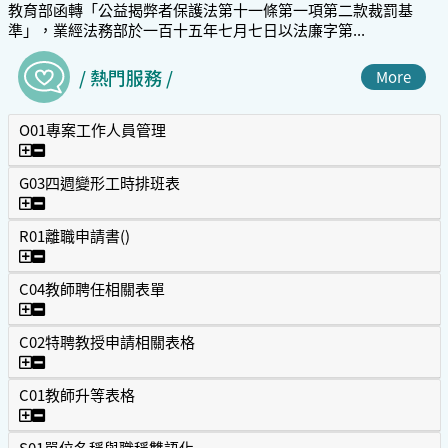
教育部函轉「公益揭弊者保護法第十一條第一項第二款裁罰基
準」，業經法務部於一百十五年七月七日以法廉字第...
/ 熱門服務 /
More
O01專案工作人員管理
O01專案工作人員管理
G03四週變形工時排班表
G03四週變形工時排班表
R01離職申請書()
R01離職申請書()
C04教師聘任相關表單
C04教師聘任相關表單
C02特聘教授申請相關表格
C02特聘教授申請相關表格
C01教師升等表格
C01教師升等表格
S01單位名稱與職稱雙語化