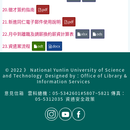
20.
徵才簽約指南
.pdf
21.
新進同仁電子郵件使用說明
.pdf
22.
月中到離職及調薪換約薪資計算表
.xlsx
.ods
23.
資遣案流程
.odt
.docx
© 2022 》 National Yunlin University of Science
and Technology Designed by：Office of Library &
Information Services
意見信箱
雲科總機：05-5342601#5807~5821 傳真：
05-5312035
資通安全政策