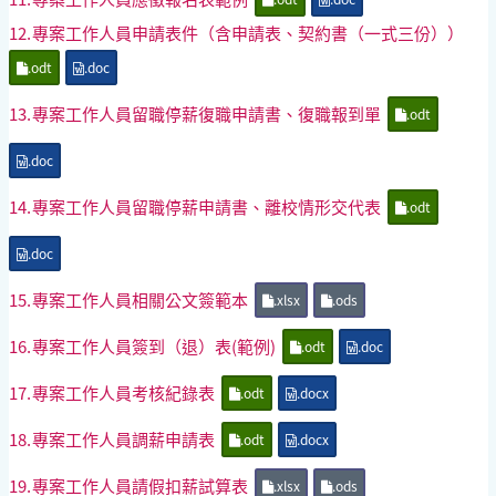
12.
專案工作人員申請表件（含申請表、契約書（一式三份））
.odt
.doc
13.
專案工作人員留職停薪復職申請書、復職報到單
.odt
.doc
14.
專案工作人員留職停薪申請書、離校情形交代表
.odt
.doc
15.
專案工作人員相關公文簽範本
.xlsx
.ods
16.
專案工作人員簽到（退）表(範例)
.odt
.doc
17.
專案工作人員考核紀錄表
.odt
.docx
18.
專案工作人員調薪申請表
.odt
.docx
19.
專案工作人員請假扣薪試算表
.xlsx
.ods