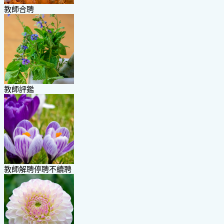
教師合聘
教師評鑑
教師解聘停聘不續聘