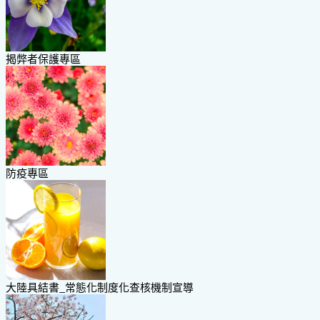
揭弊者保護專區
防疫專區
大陸具結書_常態化制度化查核機制宣導