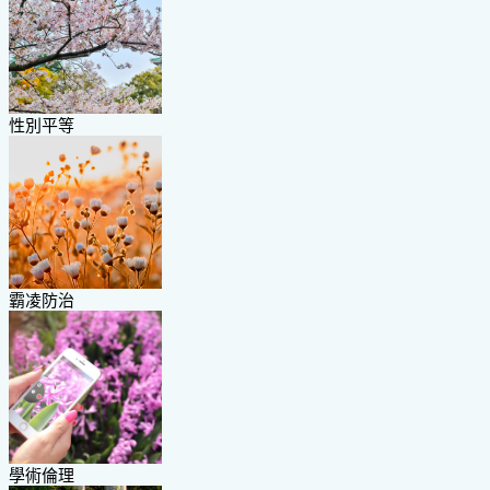
性別平等
霸凌防治
學術倫理