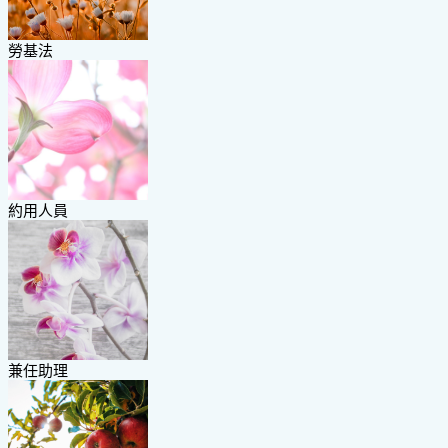
勞基法
約用人員
兼任助理