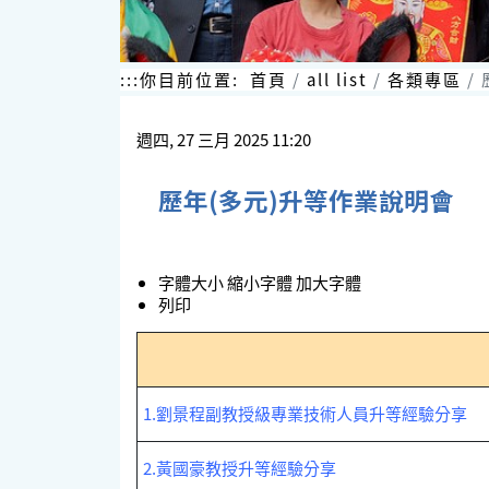
:::
你目前位置:
首頁
all list
各類專區
週四, 27 三月 2025 11:20
歷年(多元)升等作業說明會
字體大小
縮小字體
加大字體
列印
1.劉景程副教授級專業技術人員升等經驗分享
2.黃國豪教授升等經驗分享