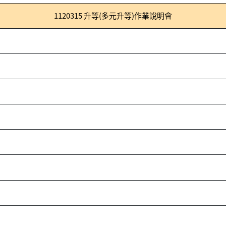
1120315 升等(多元升等)作業說明會