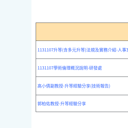
1131107升等(含多元升等)法規及實務介紹-人事
1131107學術倫理概況說明-研發處
高小倩副教授-升等經驗分享(技術報告)
郭柏佑教授-升等經驗分享