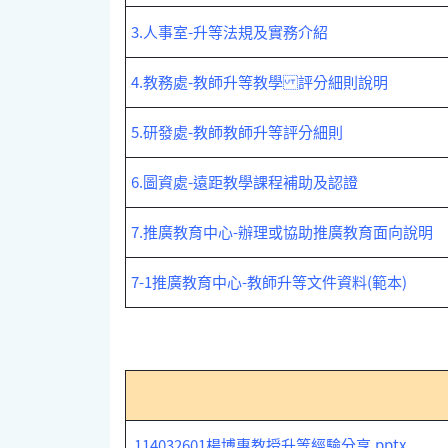
3.人事室-升等法規及實務介紹
4.教務處-教師升等教學 評分細則說明
5.研發處-教師教師升等評分細則
6.圖資處-遠距教學課程補助及認證
7.推廣教育中心-辦理或協助推廣教育面向說明
7-1推廣教育中心-教師升等文件資料(範本)
114032601楊博惠教授升等經驗分享.pptx