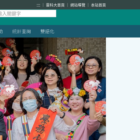
:::
雲科大首頁
網站導覽
本站首頁
助
統計查詢
雙語化