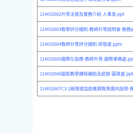
114032602升等法規及實務介紹-人事室.ppt
114032603教學評分細則-教師升等說明會-教務處.
114032604教師升等評分細則-研發處.pptx
114032605國際化指標-教師升等-國際事務處.pp
114032606遠距教學課程補助及認證-圖資處.ppt
114032607C3-2辦理或協助推廣教育面向說明-