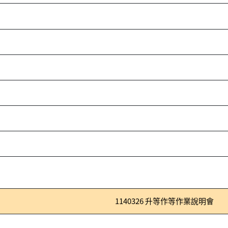
1140326 升等作等作業說明會