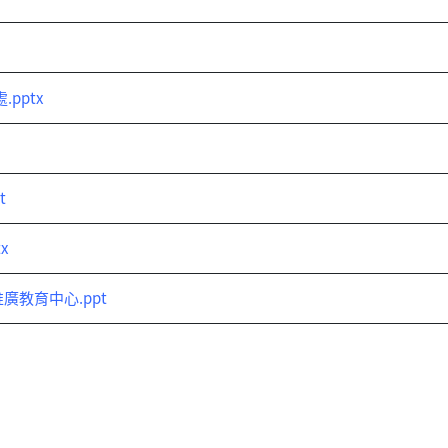
pptx
t
x
推廣教育中心.ppt