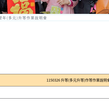
歷年(多元)升等作業說明會
1150326 升等(多元升等)作等作業說明