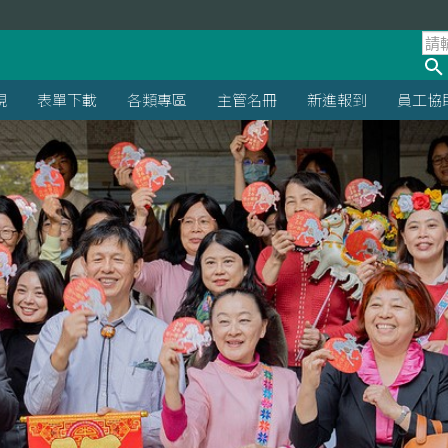
規
表單下載
各類專區
主管名冊
新進報到
員工協