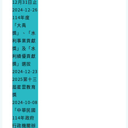
12月31日止
2024-12-26
114年度
「大禹
獎」、「水
利事業貢獻
獎」及「水
利績優貢獻
獎」選拔
2024-12-23
2025第十三
屆星雲教育
獎
2024-10-08
「中華民國
114年政府
行政機關辦