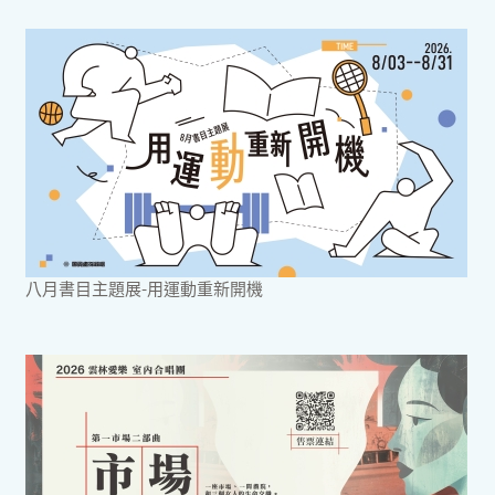
八月書目主題展-用運動重新開機