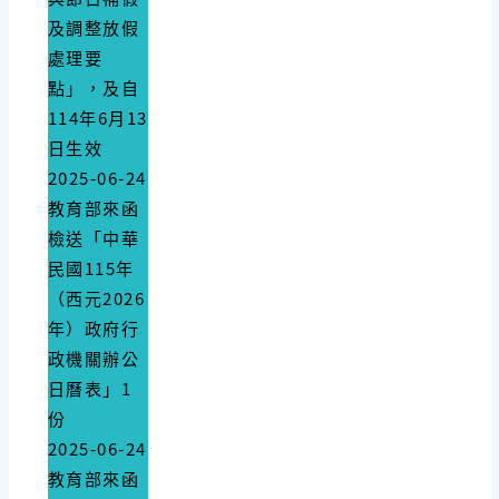
及調整放假
處理要
點」，及自
114年6月13
日生效
2025-06-24
教育部來函
檢送「中華
民國115年
（西元2026
年）政府行
政機關辦公
日曆表」1
份
2025-06-24
教育部來函