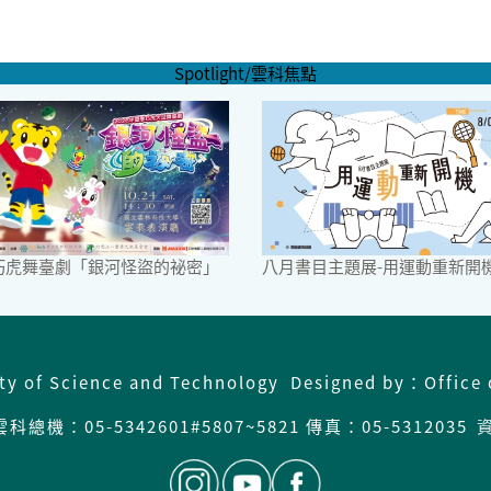
Spotlight/雲科焦點
6巧虎舞臺劇「銀河怪盜的祕密」
八月書目主題展-用運動重新開
ity of Science and Technology Designed by：Office 
科總機：05-5342601#5807~5821 傳真：05-5312035