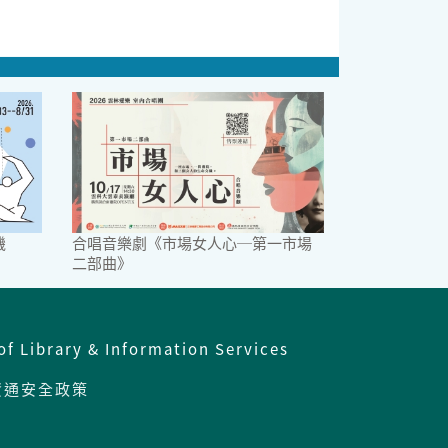
機
合唱音樂劇《市場女人心─第一市場
二部曲》
of Library & Information Services
資通安全政策