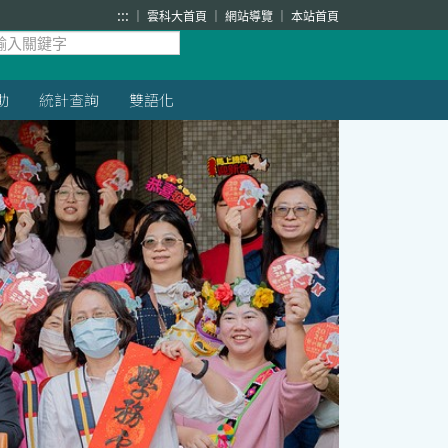
:::
雲科大首頁
網站導覽
本站首頁
助
統計查詢
雙語化