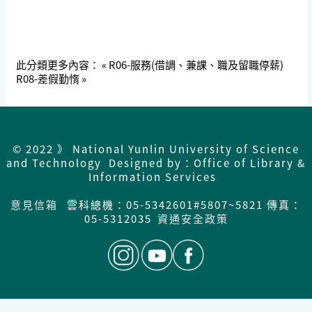
此分類更多內容：
« R06-服務(借調、兼課、職及留職停薪)
R08-差假勤惰 »
© 2022 》 National Yunlin University of Science
and Technology Designed by：Office of Library &
Information Services
意見信箱
雲科總機：05-5342601#5807~5821 傳真：
05-5312035
資通安全政策