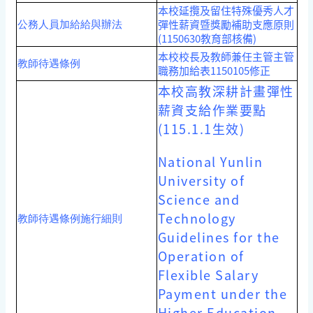
本校延攬及留住特殊優秀人才
彈性薪資暨獎勵補助支應原則
公務人員加給給與辦法
(1150630教育部核備)
本校校長及教師兼任主管主管
教師待遇條例
職務加給表1150105修正
本校高教深耕計畫彈性
薪資支給作業要點
(115.1.1生效)
National Yunlin
University of
Science and
Technology
教師待遇條例施行細則
Guidelines for the
Operation of
Flexible Salary
Payment under the
Higher Education