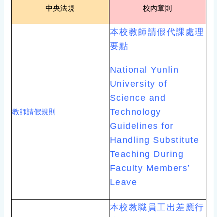
中央法規
校內章則
本校教師請假代課處理
要點
National Yunlin
University of
Science and
Technology
教師請假規則
Guidelines for
Handling Substitute
Teaching During
Faculty Members’
Leave
本校教職員工出差應行