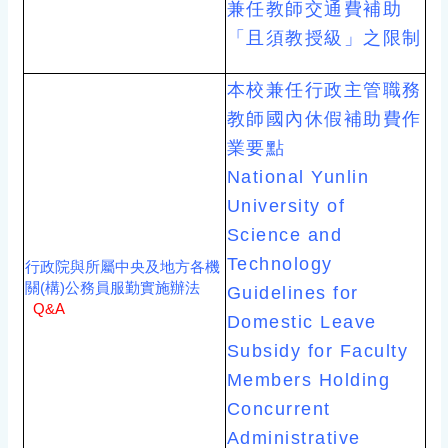
兼任教師交通費補助
「且須教授級」之限制
本校兼任行政主管職務
教師國內休假補助費作
業要點
National Yunlin
University of
Science and
Technology
行政院與所屬中央及地方各機
關(構)公務員服勤實施辦法
Guidelines for
Q&A
Domestic Leave
Subsidy for Faculty
Members Holding
Concurrent
Administrative