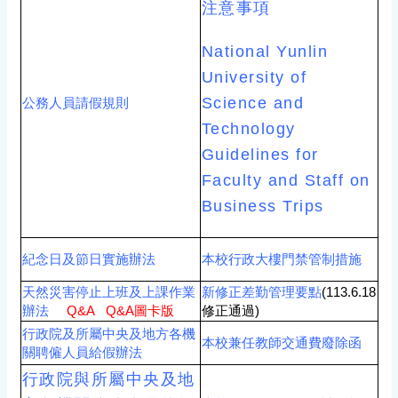
注意事項
National Yunlin
University of
Science and
公務人員請假規則
Technology
Guidelines for
Faculty and Staff on
Business Trips
紀念日及節日實施辦法
本校行政大樓門禁管制措施
天然災害停止上班及上課作業
新修正差勤管理要點
(113.6.18
辦法
Q&A
Q&A圖卡版
修正通過)
行政院及所屬中央及地方各機
本校兼任教師交通費廢除函
關聘僱人員給假辦法
行政院與所屬中央及地