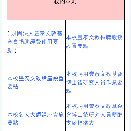
校內章則
(
財團法人豐泰文教基
本校豐泰文教特聘教授
金會捐助經費使用要
設置要點
點
)
本校聘用豐泰文教基會
本校豐泰文教講座設置
博士後研究人員作業要
要點
點
本校聘用豐泰文教基金
本校名人大師講座實施
會博士後研究人員薪酬
要點
支給標準表