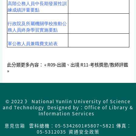
高階公務人員中長期發展性訓
練成績評量要點
行政院及所屬機關學校推動公
務人員終身學習實施要點
軍公教人員兼職費支給表
此分類更多內容：
« R09-出國、出境
R11-考核獎懲/教師評鑑
»
© 2022 》 National Yunlin University of Science
and Technology Designed by：Office of Library &
Information Services
意見信箱
雲科總機：05-5342601#5807~5821 傳真：
05-5312035
資通安全政策