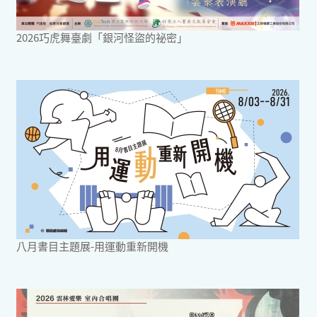
2026巧虎舞臺劇「銀河怪盜的祕密」
八月書目主題展-用運動重新開機