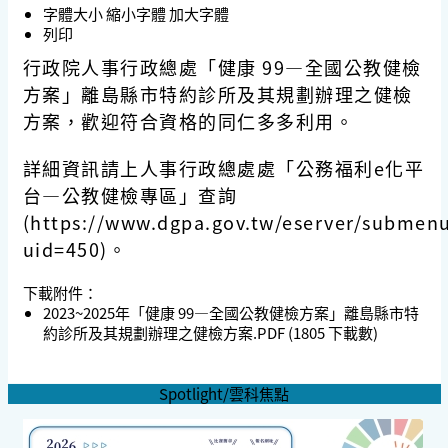
字體大小
縮小字體
加大字體
列印
行政院人事行政總處「健康 99—全國公教健檢
方案」離島縣市特約診所及其規劃辦理之健檢
方案，歡迎符合資格的同仁多多利用。
詳細資訊請上人事行政總處處「公務福利e化平
台—公教健檢專區」查詢
(https://www.dgpa.gov.tw/eserver/submen
uid=450)。
下載附件：
2023~2025年「健康 99—全國公教健檢方案」離島縣市特
約診所及其規劃辦理之健檢方案.PDF
(1805 下載數)
Spotlight/雲科焦點