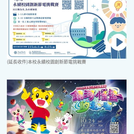
(延長收件)本校永續校園創新節電挑戰賽