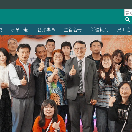
規
表單下載
各類專區
主管名冊
新進報到
員工協