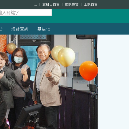
:::
雲科大首頁
網站導覽
本站首頁
助
統計查詢
雙語化