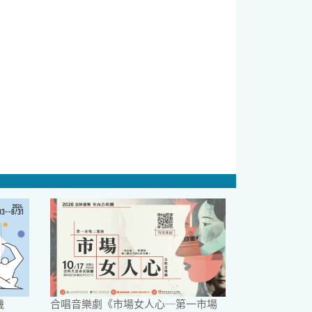
機
合唱音樂劇《市場女人心─第一市場