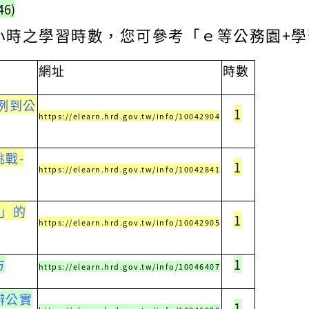
46
)
小時之學習時數，您可參考「ｅ等公務園+
網址
時
數
案例到公
1
https://elearn.hrd.gov.tw/info/10042904
挑戰-
1
https://elearn.hrd.gov.tw/info/10042841
險」的
1
https://elearn.hrd.gov.tw/info/10042905
方
1
https://elearn.hrd.gov.tw/info/10046407
辦公實
1