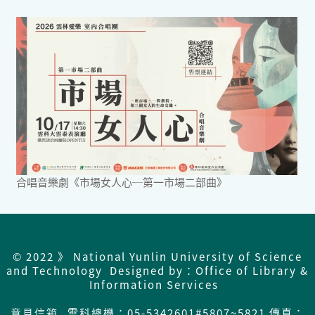
合唱音樂劇《市場女人心─第一市場二部曲》
© 2022 》 National Yunlin University of Science
and Technology Designed by：Office of Library &
Information Services
意見信箱
雲科總機：05-5342601#5807~5821 傳真：