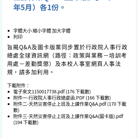
年5月）各1份。
字體大小
縮小字體
加大字體
列印
旨揭Q&A及圖卡版業同步置於行政院人事行政
總處全球資訊網（路徑：政策與業務－培訓考
用處－差勤獎懲）及本校人事室網頁人事法
規，請多加利用。
下載附件：
電子來文1150017738.pdf
(176 下載數)
附件一-行政院人事行政總處函.PDF
(166 下載數)
附件二-天然災害停止上班及上課作業Q&A.pdf
(170 下載
數)
附件三-天然災害停止上班及上課作業Q&A(圖卡版).pdf
(194 下載數)