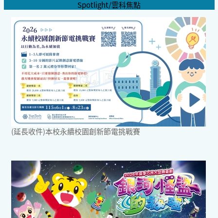
Spotlight/雲科焦點
(延長收件)本校永續校園創新節電挑戰賽