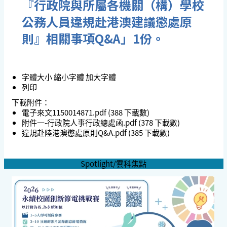
『行政院與所屬各機關（構）學校
公務人員違規赴港澳建議懲處原
則』相關事項Q&A」1份。
字體大小
縮小字體
加大字體
列印
下載附件：
電子來文1150014871.pdf
(388 下載數)
附件一-行政院人事行政總處函.pdf
(378 下載數)
違規赴陸港澳懲處原則Q&A.pdf
(385 下載數)
Spotlight/雲科焦點