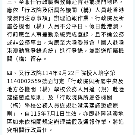
三、至兼任行政職務教師赴香港或澳門地區，
應依「行政院及所屬各機關（構）人員赴香港
或澳門注意事項」辦理通報作業，行政院及所
屬各機關（構）人員不分平日、假日赴港澳，
行前應至人事差勤系統完成登錄，且不論公務
或非公務事由，均應至大陸委員會「國人赴陸
港澳動態登錄系統」進行登錄，並影送所屬機
關（構）留存。
四、又行政院114年9月22日院授人培字第
1140002559號函訂定「行政院與所屬中央及
地方各機關（構）學校公務人員違（規）赴陸
建議懲處原則」及「行政院與所屬各機關
（構）學校公務人員違規赴港澳建議懲處原
則」，自115年7月1日生效，亦即赴陸港澳地
區如未依相關規定辦理請假及通報作業，將追
究相關行政責任。