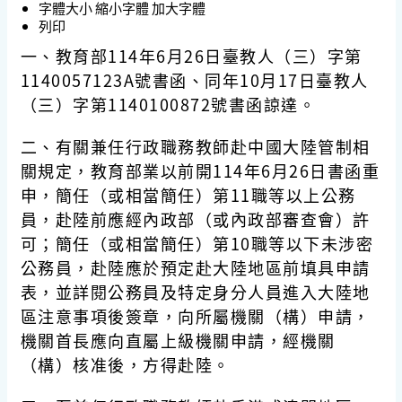
字體大小
縮小字體
加大字體
列印
一、教育部114年6月26日臺教人（三）字第
1140057123A號書函、同年10月17日臺教人
（三）字第1140100872號書函諒達。
二、有關兼任行政職務教師赴中國大陸管制相
關規定，教育部業以前開114年6月26日書函重
申，簡任（或相當簡任）第11職等以上公務
員，赴陸前應經內政部（或內政部審查會）許
可；簡任（或相當簡任）第10職等以下未涉密
公務員，赴陸應於預定赴大陸地區前填具申請
表，並詳閱公務員及特定身分人員進入大陸地
區注意事項後簽章，向所屬機關（構）申請，
機關首長應向直屬上級機關申請，經機關
（構）核准後，方得赴陸。