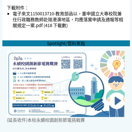
下載附件：
電子來文1150013710-教育部函以，重申國立大專校院兼
任行政職務教師赴陸港澳地區，均應落實申請及通報等相
關規定一案.pdf
(418 下載數)
Spotlight/雲科焦點
(延長收件)本校永續校園創新節電挑戰賽