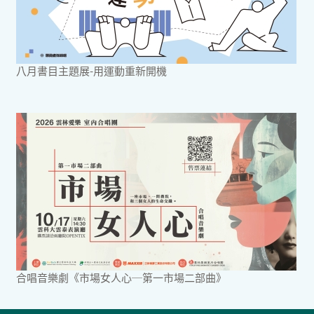
八月書目主題展-用運動重新開機
合唱音樂劇《市場女人心─第一市場二部曲》