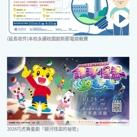
(延長收件)本校永續校園創新節電挑戰賽
2026巧虎舞臺劇「銀河怪盜的祕密」