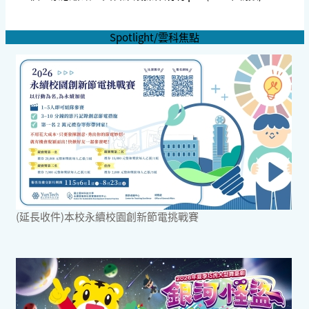
Spotlight/雲科焦點
(延長收件)本校永續校園創新節電挑戰賽