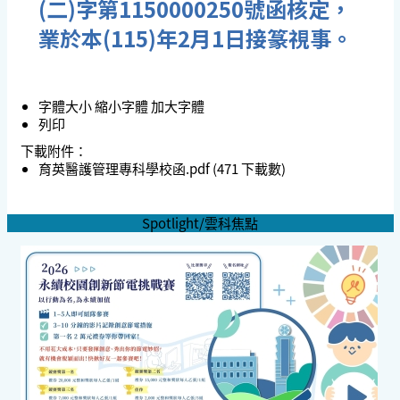
(二)字第1150000250號函核定，
業於本(115)年2月1日接篆視事。
字體大小
縮小字體
加大字體
列印
下載附件：
育英醫護管理專科學校函.pdf
(471 下載數)
Spotlight/雲科焦點