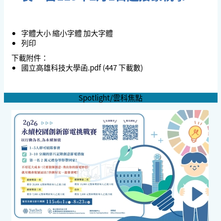
字體大小
縮小字體
加大字體
列印
下載附件：
國立高雄科技大學函.pdf
(447 下載數)
Spotlight/雲科焦點