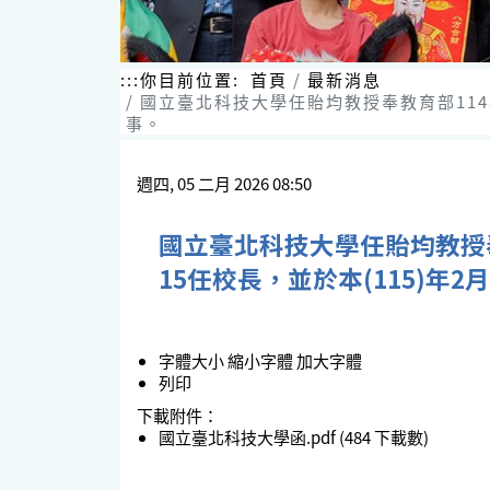
:::
你目前位置:
首頁
最新消息
國立臺北科技大學任貽均教授奉教育部114年1
事。
週四, 05 二月 2026 08:50
國立臺北科技大學任貽均教授奉教
15任校長，並於本(115)年2
字體大小
縮小字體
加大字體
列印
下載附件：
國立臺北科技大學函.pdf
(484 下載數)