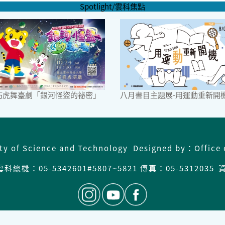
Spotlight/雲科焦點
6巧虎舞臺劇「銀河怪盜的祕密」
八月書目主題展-用運動重新開
ity of Science and Technology Designed by：Office 
科總機：05-5342601#5807~5821 傳真：05-5312035