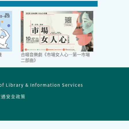
機
合唱音樂劇《市場女人心─第一市場
二部曲》
of Library & Information Services
資通安全政策