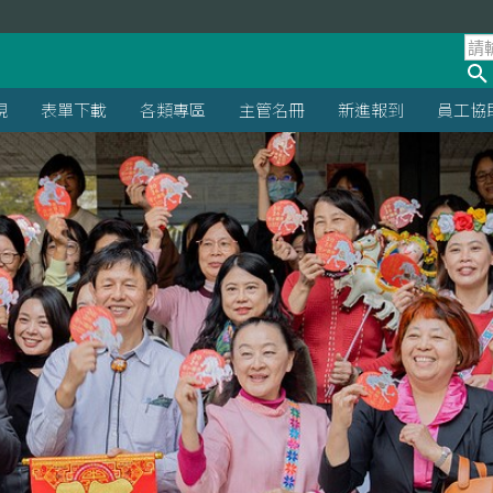
規
表單下載
各類專區
主管名冊
新進報到
員工協