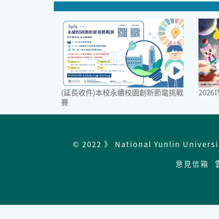
(延長收件)本校永續校園創新節電挑戰
202
賽
© 2022 》 National Yunlin Univers
意見信箱
雲