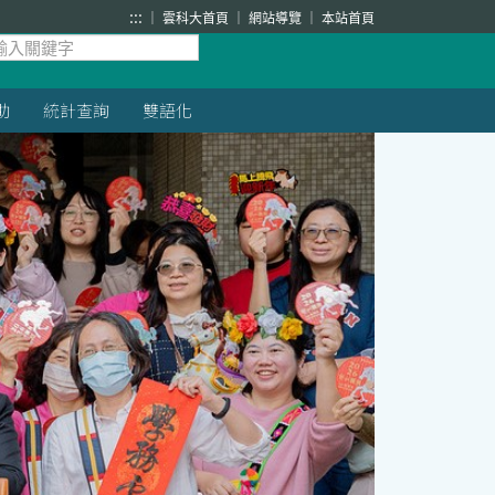
:::
雲科大首頁
網站導覽
本站首頁
助
統計查詢
雙語化