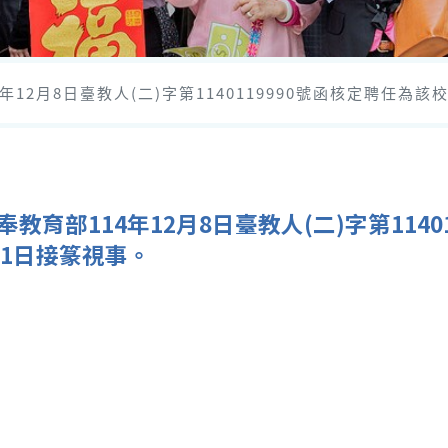
2月8日臺教人(二)字第1140119990號函核定聘任為該校
育部114年12月8日臺教人(二)字第1140
月1日接篆視事。