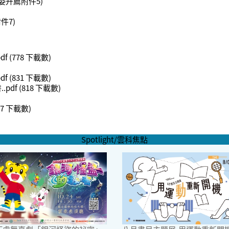
委升薦附件5)
件7)
df
(778 下載數)
)
df
(831 下載數)
pdf
(818 下載數)
)
17 下載數)
Spotlight/雲科焦點