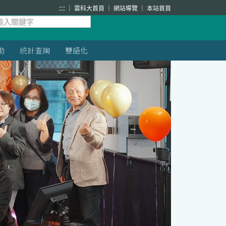
:::
雲科大首頁
網站導覽
本站首頁
助
統計查詢
雙語化