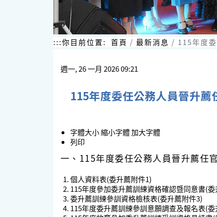
:::
你目前位置:
首頁
最新消息
115年度
週一, 26 一月 2026 09:21
115年度委任公務人員晉升
字體大小
縮小字體
加大字體
列印
一、115年度委任公務人員晉升薦任
個人資料表(委升薦附件1)
115年度參加委升薦訓練資格確認暨同意書(委
委升薦訓練參訓資格檢核表(委升薦附件3)
115年度委升薦訓練參訓意願調查及報名表(委