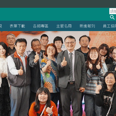
規
表單下載
各類專區
主管名冊
新進報到
員工協