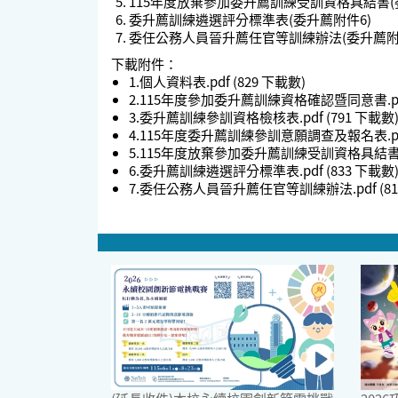
115年度放棄參加委升薦訓練受訓資格具結書(
委升薦訓練遴選評分標準表(委升薦附件6)
委任公務人員晉升薦任官等訓練辦法(委升薦附
下載附件：
1.個人資料表.pdf
(829 下載數)
2.115年度參加委升薦訓練資格確認暨同意書.p
3.委升薦訓練參訓資格檢核表.pdf
(791 下載數
4.115年度委升薦訓練參訓意願調查及報名表.p
5.115年度放棄參加委升薦訓練受訓資格具結書..
6.委升薦訓練遴選評分標準表.pdf
(833 下載數
7.委任公務人員晉升薦任官等訓練辦法.pdf
(8