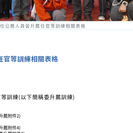
委任公務人員晉升薦任官等訓練相關表格
薦任官等訓練相關表格
官等訓練(以下簡稱委升薦訓練)
升薦附件2)
升薦附件4)