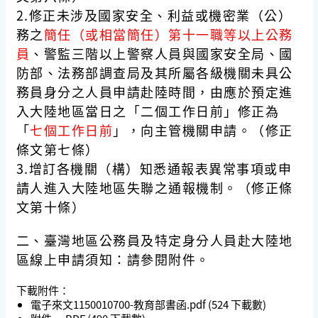
2.修正未涉及國家安全、利益或機密業（公）
務之
簡任（或相當簡任）第十一職等以上公務
員
、警監三階以上警察人員與國家安全局、國
防部、法務部調查局及其所屬各級機關未具公
務員身分之人員申請赴陸時間，由應於預定進
入大陸地區當日之「二個工作日前」修正為
「
七個工作日前
」，向主管機關申請。（修正
條文第七條）
3.增訂各機關（構）知悉通報表異常事項或申
請人進入大陸地區失聯之通報機制。（修正條
文第十條）
二、
臺灣地區公務員及特定身分人員赴大陸地
區線上申請須知
：請參閱附件。
下載附件：
電子來文1150010700-教育部書函.pdf
(524 下載數)