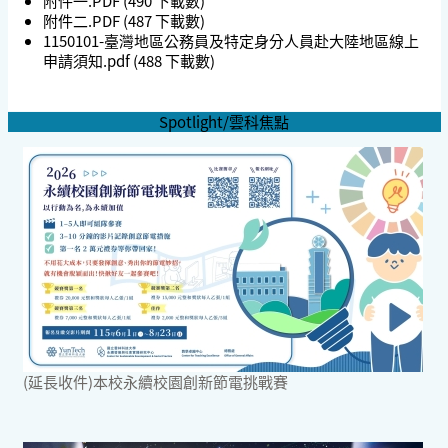
附件一.PDF
(490 下載數)
附件二.PDF
(487 下載數)
1150101-臺灣地區公務員及特定身分人員赴大陸地區線上
申請須知.pdf
(488 下載數)
Spotlight/雲科焦點
(延長收件)本校永續校園創新節電挑戰賽