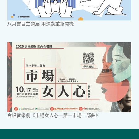
八月書目主題展-用運動重新開機
合唱音樂劇《市場女人心─第一市場二部曲》