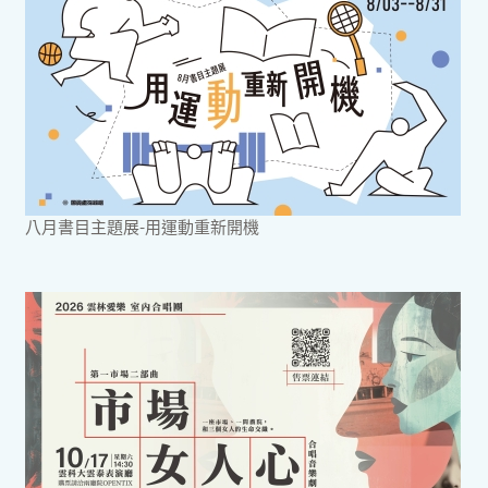
八月書目主題展-用運動重新開機