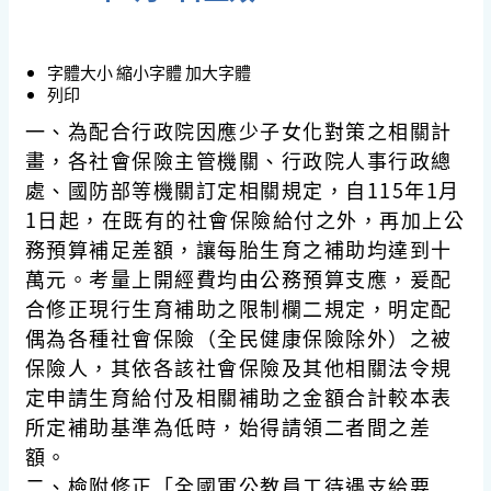
字體大小
縮小字體
加大字體
列印
一、為配合行政院因應少子女化對策之相關計
畫，各社會保險主管機關、行政院人事行政總
處、國防部等機關訂定相關規定，自115年1月
1日起，在既有的社會保險給付之外，再加上公
務預算補足差額，讓每胎生育之補助均達到十
萬元。考量上開經費均由公務預算支應，爰配
合修正現行生育補助之限制欄二規定，明定配
偶為各種社會保險（全民健康保險除外）之被
保險人，其依各該社會保險及其他相關法令規
定申請生育給付及相關補助之金額合計較本表
所定補助基準為低時，始得請領二者間之差
額。
二、檢附修正「全國軍公教員工待遇支給要