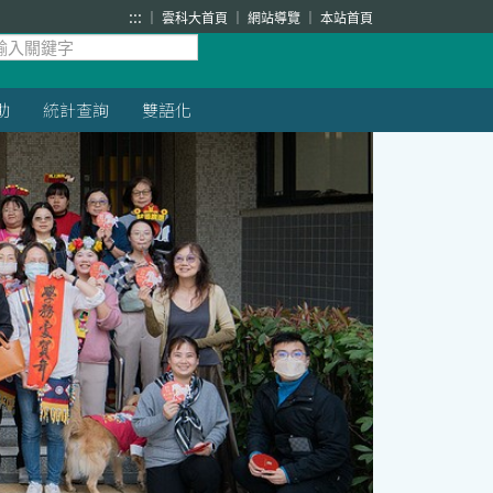
:::
雲科大首頁
網站導覽
本站首頁
助
統計查詢
雙語化