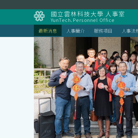
跳
到
國立雲林科技大學 人事室
主
YunTech.Personnel Office
要
內
最新消息
人事簡介
服務項目
人事法
容
區
塊