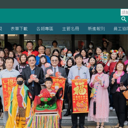
規
表單下載
各類專區
主管名冊
新進報到
員工協