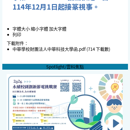
114年12月1日起接篆視事。
字體大小
縮小字體
加大字體
列印
下載附件：
中華學校財團法人中華科技大學函.pdf
(714 下載數)
Spotlight/雲科焦點