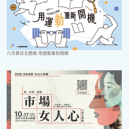
八月書目主題展-用運動重新開機