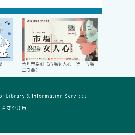
機
合唱音樂劇《市場女人心─第一市場
二部曲》
of Library & Information Services
資通安全政策