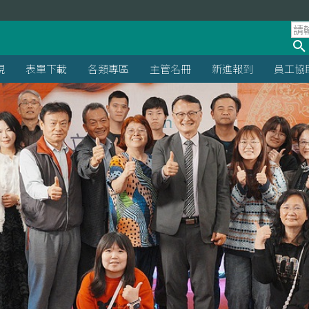
規
表單下載
各類專區
主管名冊
新進報到
員工協