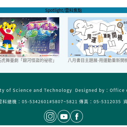
Spotlight/雲科焦點
6巧虎舞臺劇「銀河怪盜的祕密」
八月書目主題展-用運動重新開
ity of Science and Technology Designed by：Office 
科總機：05-5342601#5807~5821 傳真：05-5312035