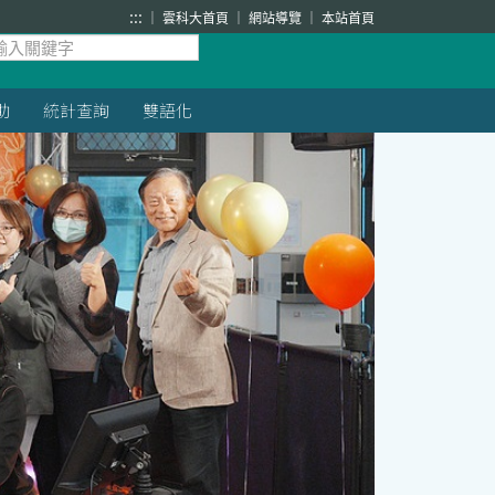
:::
雲科大首頁
網站導覽
本站首頁
助
統計查詢
雙語化