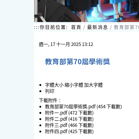
:::
你目前位置:
首頁
最新消息
教育部第7
週一, 17 十一月 2025 13:12
教育部第70屆學術獎
字體大小
縮小字體
加大字體
列印
下載附件：
教育部第70屆學術獎.pdf
(454 下載數)
附件一.pdf
(472 下載數)
附件二.pdf
(416 下載數)
附件三.pdf
(466 下載數)
附件四.pdf
(425 下載數)