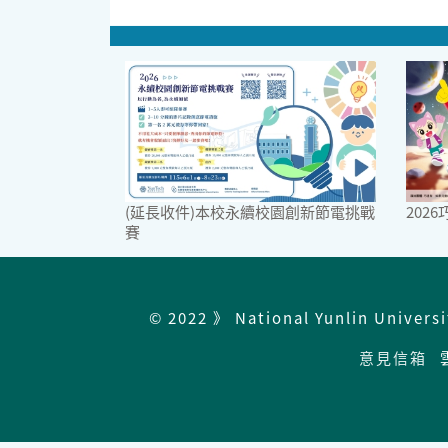
(延長收件)本校永續校園創新節電挑戰
202
賽
© 2022 》 National Yunlin Univers
意見信箱
雲