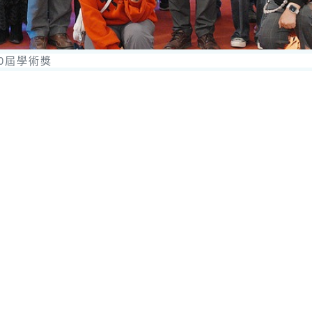
0屆學術獎