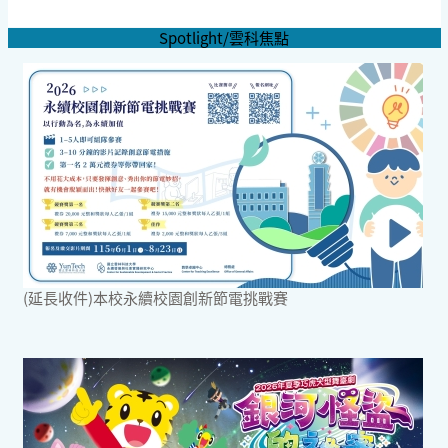
Spotlight/雲科焦點
(延長收件)本校永續校園創新節電挑戰賽