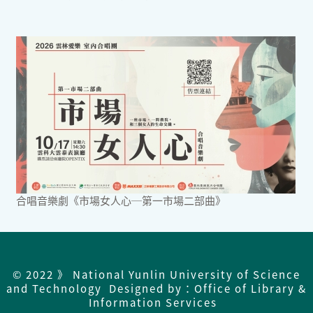
合唱音樂劇《市場女人心─第一市場二部曲》
© 2022 》 National Yunlin University of Science
and Technology Designed by：Office of Library &
Information Services