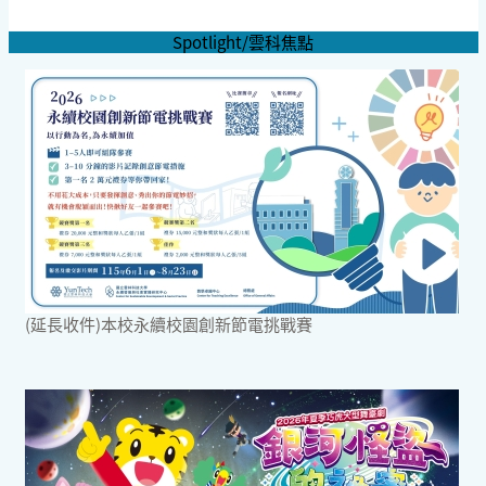
Spotlight/雲科焦點
(延長收件)本校永續校園創新節電挑戰賽