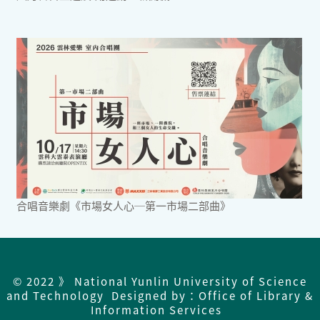
合唱音樂劇《市場女人心─第一市場二部曲》
© 2022 》 National Yunlin University of Science
and Technology Designed by：Office of Library &
Information Services