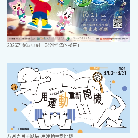
2026巧虎舞臺劇「銀河怪盜的祕密」
八月書目主題展-用運動重新開機