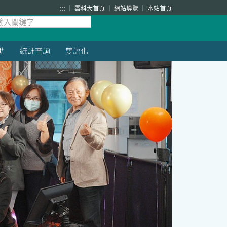
:::
雲科大首頁
網站導覽
本站首頁
助
統計查詢
雙語化