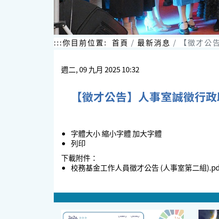
:::
你目前位置:
首頁
最新消息
【徵才公告
週二, 09 九月 2025 10:32
【徵才公告】人事室誠徵行政助
字體大小
縮小字體
加大字體
列印
下載附件：
校務基金工作人員徵才公告 (人事室第二組).pd