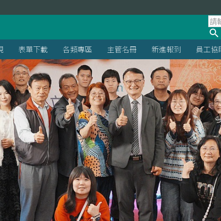
規
表單下載
各類專區
主管名冊
新進報到
員工協