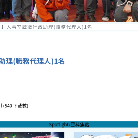
】人事室誠徵行政助理(職務代理人)1名
理(職務代理人)1名
f
(540 下載數)
Spotlight/雲科焦點