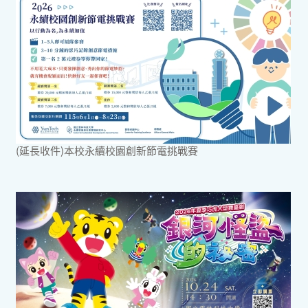
(延長收件)本校永續校園創新節電挑戰賽