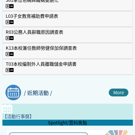
S01單位名稱與職稱雙語化
L03子女教育補助費申請表
L03子女教育補助費申請表
R03公務人員辭職原因調查表
R03公務人員辭職原因調查表
K13本校兼任教師勞健保加保調查表
K13本校兼任教師勞健保加保調查表
T03本校編制外人員離職儲金申請書
T03本校編制外人員離職儲金申請書
/ 近期活動 /
More
【活動行事曆】
Spotlight/雲科焦點