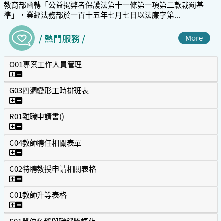
教育部函轉「公益揭弊者保護法第十一條第一項第二款裁罰基
準」，業經法務部於一百十五年七月七日以法廉字第...
/ 熱門服務 /
More
O01專案工作人員管理
O01專案工作人員管理
G03四週變形工時排班表
G03四週變形工時排班表
R01離職申請書()
R01離職申請書()
C04教師聘任相關表單
C04教師聘任相關表單
C02特聘教授申請相關表格
C02特聘教授申請相關表格
C01教師升等表格
C01教師升等表格
S01單位名稱與職稱雙語化