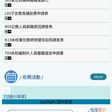
S01單位名稱與職稱雙語化
L03子女教育補助費申請表
L03子女教育補助費申請表
R03公務人員辭職原因調查表
R03公務人員辭職原因調查表
K13本校兼任教師勞健保加保調查表
K13本校兼任教師勞健保加保調查表
T03本校編制外人員離職儲金申請書
T03本校編制外人員離職儲金申請書
/ 近期活動 /
More
【活動行事曆】
Spotlight/雲科焦點