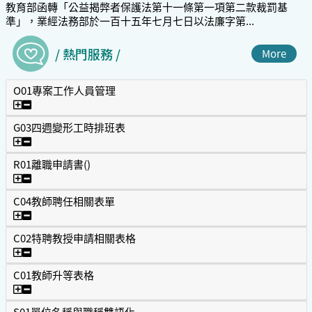
教育部函轉「公益揭弊者保護法第十一條第一項第二款裁罰基
準」，業經法務部於一百十五年七月七日以法廉字第...
/ 熱門服務 /
More
O01專案工作人員管理
O01專案工作人員管理
G03四週變形工時排班表
G03四週變形工時排班表
R01離職申請書()
R01離職申請書()
C04教師聘任相關表單
C04教師聘任相關表單
C02特聘教授申請相關表格
C02特聘教授申請相關表格
C01教師升等表格
C01教師升等表格
S01單位名稱與職稱雙語化