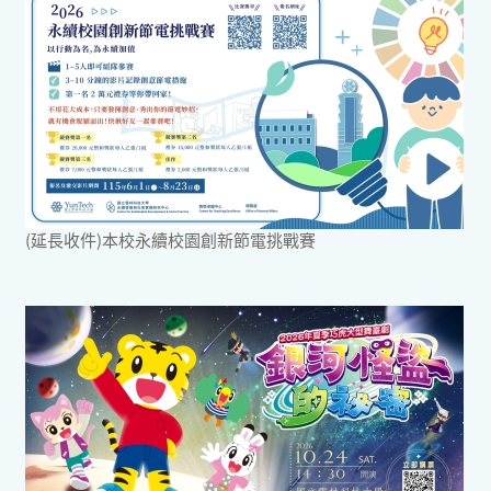
(延長收件)本校永續校園創新節電挑戰賽