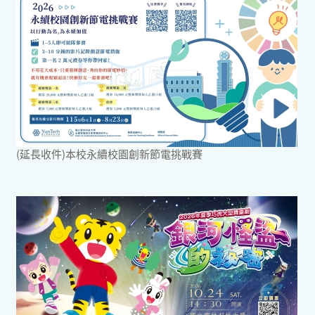
(延長收件)本校永續校園創新節電挑戰賽