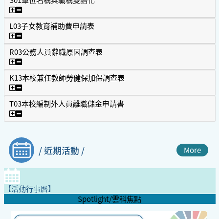
S01單位名稱與職稱雙語化
L03子女教育補助費申請表
L03子女教育補助費申請表
R03公務人員辭職原因調查表
R03公務人員辭職原因調查表
K13本校兼任教師勞健保加保調查表
K13本校兼任教師勞健保加保調查表
T03本校編制外人員離職儲金申請書
T03本校編制外人員離職儲金申請書
/ 近期活動 /
More
【活動行事曆】
Spotlight/雲科焦點