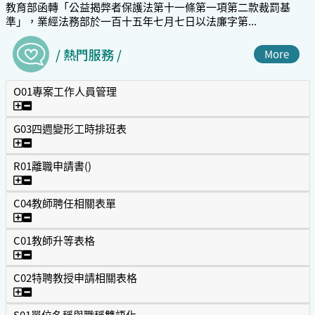
教育部函轉「公益揭弊者保護法第十一條第一項第二款裁罰基
準」，業經法務部於一百十五年七月七日以法廉字第...
/ 熱門服務 /
More
O01專案工作人員管理
O01專案工作人員管理
G03四週變形工時排班表
G03四週變形工時排班表
R01離職申請書()
R01離職申請書()
C04教師聘任相關表單
C04教師聘任相關表單
C01教師升等表格
C01教師升等表格
C02特聘教授申請相關表格
C02特聘教授申請相關表格
S01單位名稱與職稱雙語化